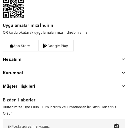
Uygulamalarımızı İndirin
QR kodu okutarak uygulamalarımızı indirebilirsiniz.
App Store
Google Play
Hesabım
Kurumsal
Müşteri İlişkileri
Bizden Haberler
Bültenimize Üye Olun ! Tüm İndirim ve Fırsatlardan İlk Sizin Haberiniz
Olsun!