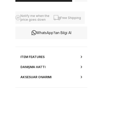
Notify me when the
Free Shipping
price goes down
WhatsApp’tan Bilgi Al
ITEM FEATURES
DANIŞMA HATTI
AKSESUAR ONARIMI