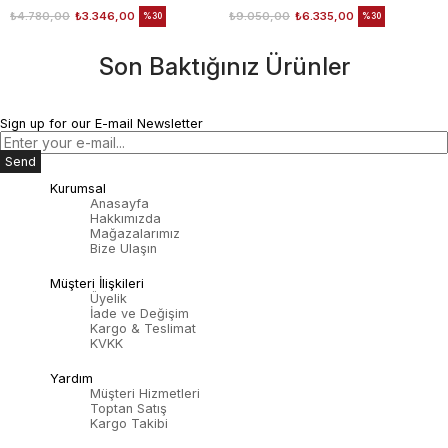
₺4.780,00
₺3.346,00
₺9.050,00
₺6.335,00
%30
%30
Son Baktığınız Ürünler
Sign up for our E-mail Newsletter
Send
Kurumsal
Anasayfa
Hakkımızda
Mağazalarımız
Bize Ulaşın
Müşteri İlişkileri
Üyelik
İade ve Değişim
Kargo & Teslimat
KVKK
Yardım
Müşteri Hizmetleri
Toptan Satış
Kargo Takibi