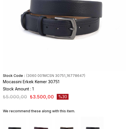
Stock Code
(3060 001MCSN 30751_16778647)
Mocassini Erkek Kemer 30751
Stock Amount
:
1
₺5.000,00
₺3.500,00
30
We recommend these along with this item.