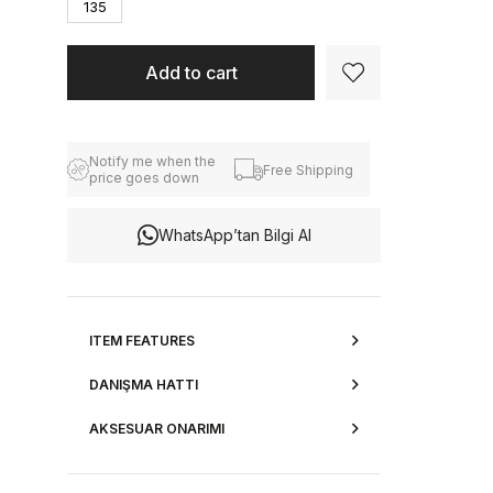
135
Notify me when the
Free Shipping
price goes down
WhatsApp’tan Bilgi Al
ITEM FEATURES
DANIŞMA HATTI
AKSESUAR ONARIMI