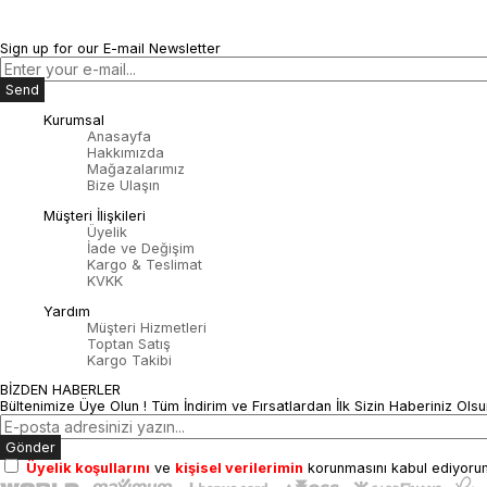
Sign up for our E-mail Newsletter
Send
Kurumsal
Anasayfa
Hakkımızda
Mağazalarımız
Bize Ulaşın
Müşteri İlişkileri
Üyelik
İade ve Değişim
Kargo & Teslimat
KVKK
Yardım
Müşteri Hizmetleri
Toptan Satış
Kargo Takibi
BİZDEN HABERLER
Bültenimize Üye Olun ! Tüm İndirim ve Fırsatlardan İlk Sizin Haberiniz Olsu
Gönder
Üyelik koşullarını
ve
kişisel verilerimin
korunmasını kabul ediyoru