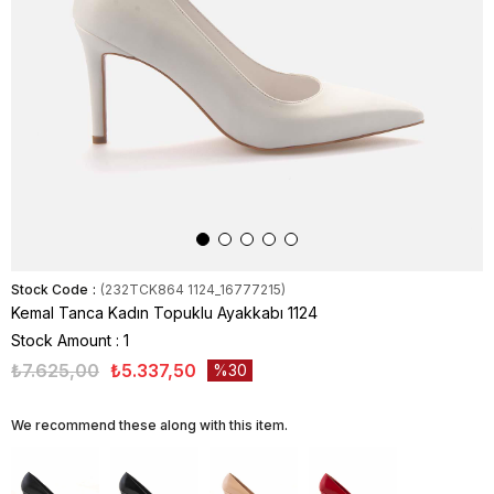
Stock Code
(232TCK864 1124_16777215)
Kemal Tanca Kadın Topuklu Ayakkabı 1124
Stock Amount
:
1
₺7.625,00
₺5.337,50
30
We recommend these along with this item.