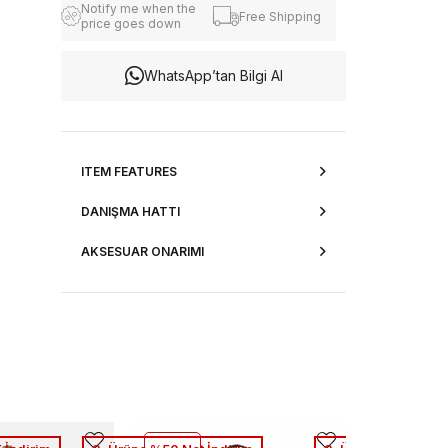
Notify me when the
Free Shipping
price goes down
WhatsApp’tan Bilgi Al
ITEM FEATURES
DANIŞMA HATTI
AKSESUAR ONARIMI