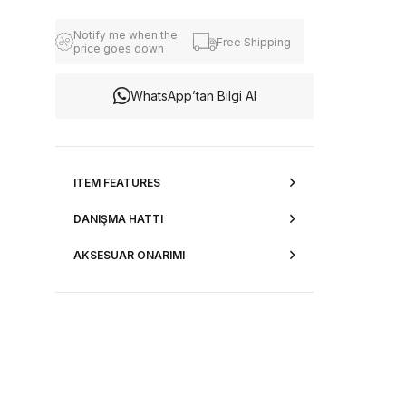
Notify me when the
Free Shipping
price goes down
WhatsApp’tan Bilgi Al
ITEM FEATURES
DANIŞMA HATTI
AKSESUAR ONARIMI