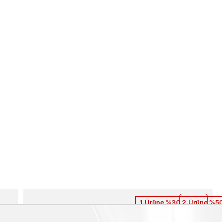
1.Ürüne %30 2.Ürüne %50