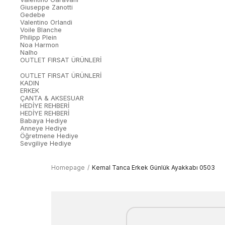
Giuseppe Zanotti
Gedebe
Valentino Orlandi
Voile Blanche
Philipp Plein
Noa Harmon
Nalho
OUTLET FIRSAT ÜRÜNLERİ
OUTLET FIRSAT ÜRÜNLERİ
KADIN
ERKEK
ÇANTA & AKSESUAR
HEDİYE REHBERİ
HEDİYE REHBERİ
Babaya Hediye
Anneye Hediye
Öğretmene Hediye
Sevgiliye Hediye
Homepage
Kemal Tanca Erkek Günlük Ayakkabı 0503