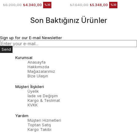
₺6.200,00
₺4.340,00
₺7.640,00
₺5.348,00
%30
%30
Son Baktığınız Ürünler
Sign up for our E-mail Newsletter
Send
Kurumsal
Anasayfa
Hakkımızda
Mağazalarımız
Bize Ulaşın
Müşteri İlişkileri
Üyelik
İade ve Değişim
Kargo & Teslimat
KVKK
Yardım
Müşteri Hizmetleri
Toptan Satış
Kargo Takibi