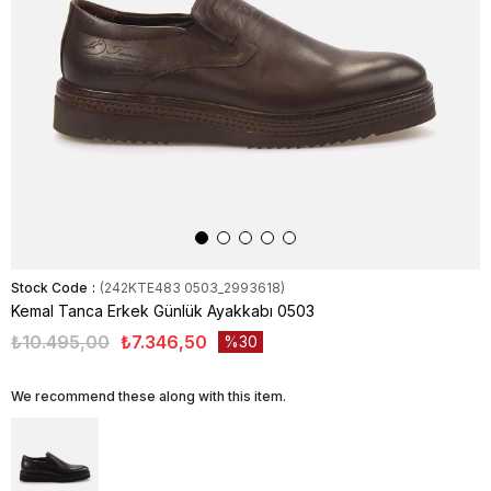
Stock Code
(242KTE483 0503_2993618)
Kemal Tanca Erkek Günlük Ayakkabı 0503
₺10.495,00
₺7.346,50
30
We recommend these along with this item.