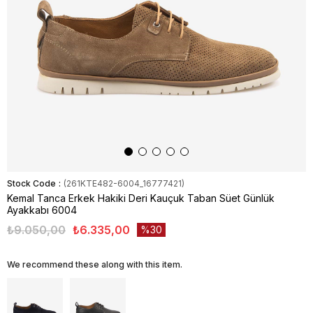
Stock Code
(261KTE482-6004_16777421)
Kemal Tanca Erkek Hakiki Deri Kauçuk Taban Süet Günlük
Ayakkabı 6004
₺9.050,00
₺6.335,00
30
We recommend these along with this item.