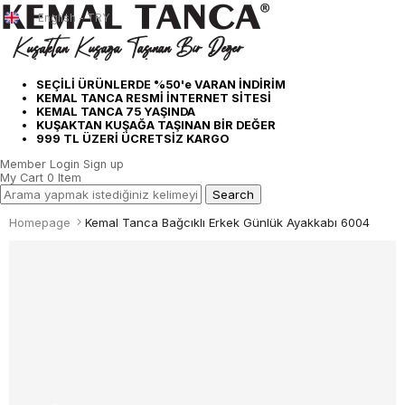
English - TRY
SEÇİLİ ÜRÜNLERDE %50'e VARAN İNDİRİM
KEMAL TANCA RESMİ İNTERNET SİTESİ
KEMAL TANCA 75 YAŞINDA
KUŞAKTAN KUŞAĞA TAŞINAN BİR DEĞER
999 TL ÜZERİ ÜCRETSİZ KARGO
Member Login
Sign up
My Cart
0
Item
Homepage
Kemal Tanca Bağcıklı Erkek Günlük Ayakkabı 6004