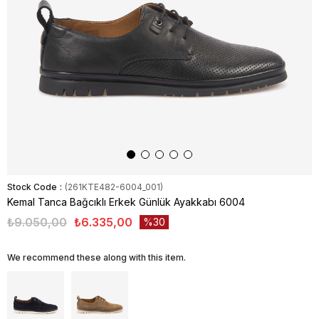
Stock Code
(261KTE482-6004_001)
Kemal Tanca Bağcıklı Erkek Günlük Ayakkabı 6004
₺9.050,00
₺6.335,00
30
We recommend these along with this item.