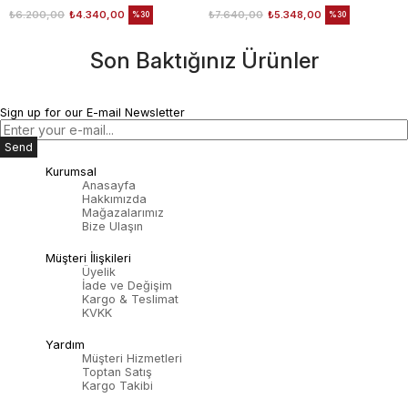
₺6.200,00
₺4.340,00
₺7.640,00
₺5.348,00
%30
%30
Son Baktığınız Ürünler
Sign up for our E-mail Newsletter
Send
Kurumsal
Anasayfa
Hakkımızda
Mağazalarımız
Bize Ulaşın
Müşteri İlişkileri
Üyelik
İade ve Değişim
Kargo & Teslimat
KVKK
Yardım
Müşteri Hizmetleri
Toptan Satış
Kargo Takibi