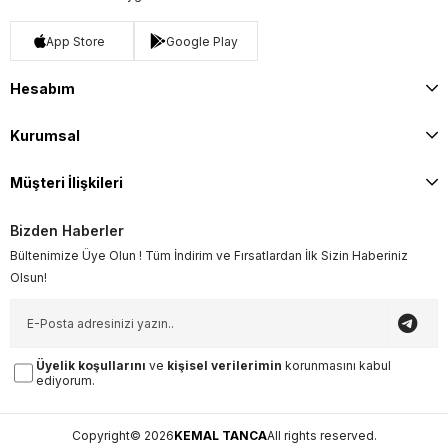
App Store
Google Play
Hesabım
Kurumsal
Müşteri İlişkileri
Bizden Haberler
Bültenimize Üye Olun ! Tüm İndirim ve Fırsatlardan İlk Sizin Haberiniz
Olsun!
Üyelik koşullarını
ve
kişisel verilerimin
korunmasını kabul
ediyorum.
Copyright© 2026
KEMAL TANCA
All rights reserved.