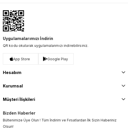
Uygulamalarımızı İndirin
QR kodu okutarak uygulamalarımızı indirebilirsiniz.
App Store
Google Play
Hesabım
Kurumsal
Müşteri İlişkileri
Bizden Haberler
Bültenimize Üye Olun ! Tüm İndirim ve Fırsatlardan İlk Sizin Haberiniz
Olsun!