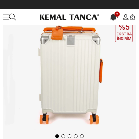
Anasayfa
ÇANTA&AKSESUAR
Valiz
Baggaj Unisex Valiz 2523L
2
2
0
EKLE5
KODUYLA
%5
EKSTRA
İNDİRİM