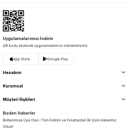
Uygulamalarımızı İndirin
QR kodu okutarak uygulamalarımızı indirebilirsiniz.
App Store
Google Play
Hesabım
Kurumsal
Müşteri İlişkileri
Bizden Haberler
Bültenimize Üye Olun ! Tüm İndirim ve Fırsatlardan İlk Sizin Haberiniz
Olsun!