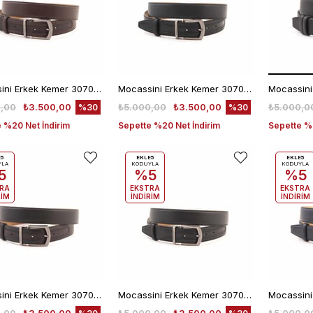
Mocassini Erkek Kemer 307053
Mocassini Erkek Kemer 307053
,00
₺3.500,00
₺5.000,00
₺3.500,00
₺5.000,0
%30
%30
 %20 Net İndirim
Sepette %20 Net İndirim
Sepette %2
E5
EKLE5
EKLE5
YLA
KODUYLA
KODUYLA
5
%5
%5
RA
EKSTRA
EKSTRA
RİM
İNDİRİM
İNDİRİM
Mocassini Erkek Kemer 307053
Mocassini Erkek Kemer 307053
Mocassini