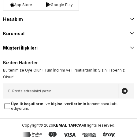
App Store
Google Play
Hesabım
Kurumsal
Müşteri İlişkileri
Bizden Haberler
Bültenimize Üye Olun ! Tüm İndirim ve Fırsatlardan İlk Sizin Haberiniz
Olsun!
Üyelik koşullarını
ve
kişisel verilerimin
korunmasını kabul
ediyorum.
Copyright© 2026
KEMAL TANCA
All rights reserved.