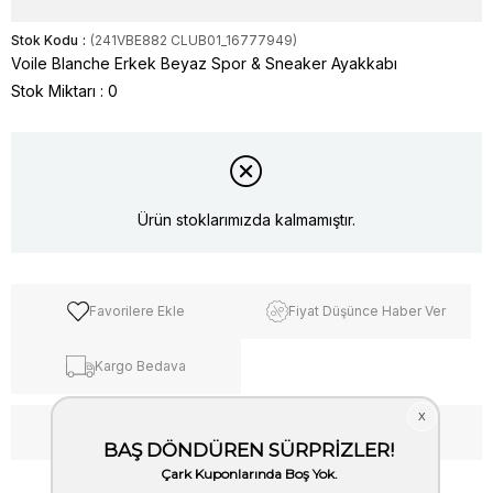
Stok Kodu
(241VBE882 CLUB01_16777949)
Voile Blanche Erkek Beyaz Spor & Sneaker Ayakkabı
Stok Miktarı
:
0
Ürün stoklarımızda kalmamıştır.
Favorilere Ekle
Fiyat Düşünce Haber Ver
Kargo Bedava
WhatsApp’tan Bilgi Al