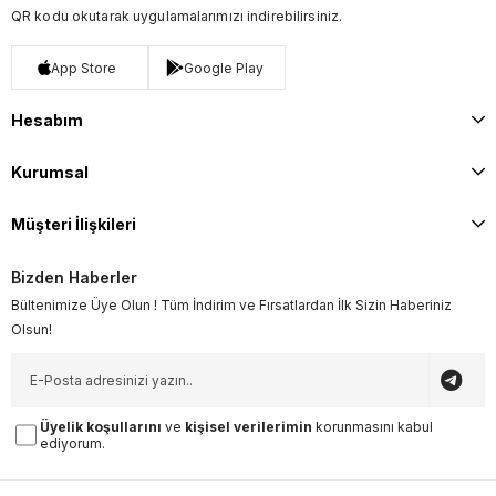
QR kodu okutarak uygulamalarımızı indirebilirsiniz.
App Store
Google Play
Hesabım
Kurumsal
Müşteri İlişkileri
Bizden Haberler
Bültenimize Üye Olun ! Tüm İndirim ve Fırsatlardan İlk Sizin Haberiniz
Olsun!
Üyelik koşullarını
ve
kişisel verilerimin
korunmasını kabul
ediyorum.