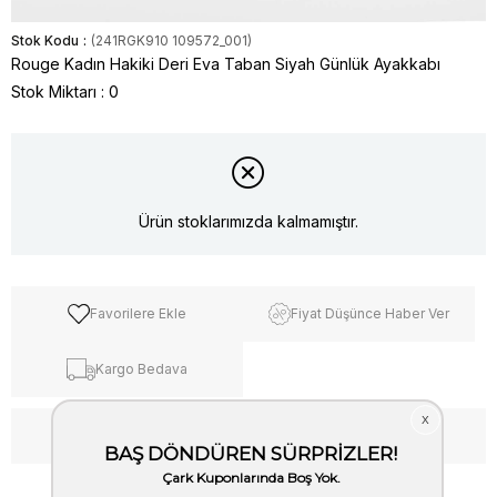
Stok Kodu
(241RGK910 109572_001)
Rouge Kadın Hakiki Deri Eva Taban Siyah Günlük Ayakkabı
Stok Miktarı
:
0
Ürün stoklarımızda kalmamıştır.
Favorilere Ekle
Fiyat Düşünce Haber Ver
Kargo Bedava
WhatsApp’tan Bilgi Al