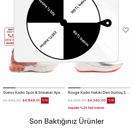
Benzer Ürünler
EKLE5
EKLE5
KODUYLA
KODUYLA
%5
%5
EKSTRA
EKSTRA
İNDİRİM
İNDİRİM
Guess Kadın Spor & Sneaker Ayakkabı FL6T2CELE12
Rouge Kadın Hakiki Deri Gümüş Spor & Sneaker Ayakkabı
₺5.499,00
₺4.949,10
₺6.200,00
₺4.340,00
%10
%30
Sepette %20 Net İndirim
Son Baktığınız Ürünler