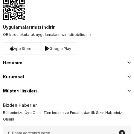
Uygulamalarımızı İndirin
QR kodu okutarak uygulamalarımızı indirebilirsiniz.
App Store
Google Play
Hesabım
Kurumsal
Müşteri İlişkileri
Bizden Haberler
Bültenimize Üye Olun ! Tüm İndirim ve Fırsatlardan İlk Sizin Haberiniz
Olsun!