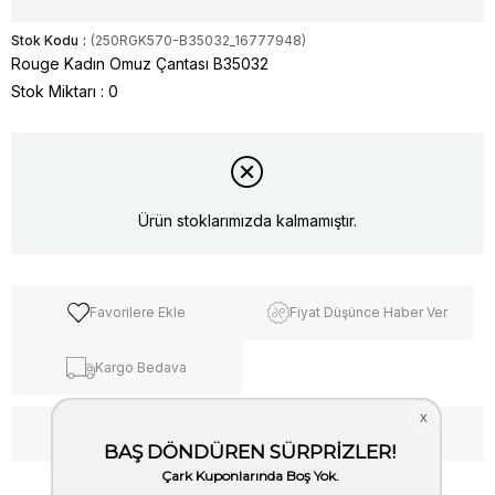
Stok Kodu
(250RGK570-B35032_16777948)
Rouge Kadın Omuz Çantası B35032
Stok Miktarı
:
0
Ürün stoklarımızda kalmamıştır.
Favorilere Ekle
Fiyat Düşünce Haber Ver
Kargo Bedava
WhatsApp’tan Bilgi Al