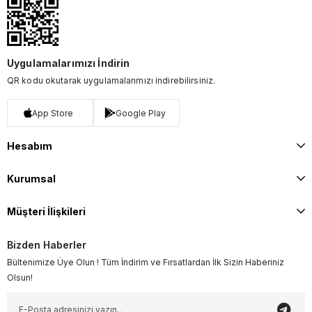
Uygulamalarımızı İndirin
QR kodu okutarak uygulamalarımızı indirebilirsiniz.
App Store
Google Play
Hesabım
Kurumsal
Müşteri İlişkileri
Bizden Haberler
Bültenimize Üye Olun ! Tüm İndirim ve Fırsatlardan İlk Sizin Haberiniz
Olsun!