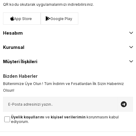
QR kodu okutarak uygulamalarımızı indirebilirsiniz.
App Store
Google Play
Hesabım
Kurumsal
Müşteri İlişkileri
Bizden Haberler
Bültenimize Üye Olun ! Tüm İndirim ve Fırsatlardan İlk Sizin Haberiniz
Olsun!
Üyelik koşullarını
ve
kişisel verilerimin
korunmasını kabul
ediyorum.