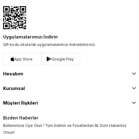
Uygulamalarımızı İndirin
QR kodu okutarak uygulamalarımızı indirebilirsiniz.
App Store
Google Play
Hesabım
Kurumsal
Müşteri İlişkileri
Bizden Haberler
Bültenimize Üye Olun ! Tüm İndirim ve Fırsatlardan İlk Sizin Haberiniz
Olsun!