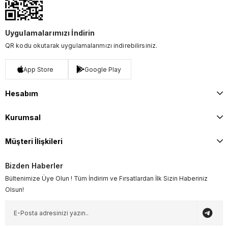
Uygulamalarımızı İndirin
QR kodu okutarak uygulamalarımızı indirebilirsiniz.
App Store
Google Play
Hesabım
Kurumsal
Müşteri İlişkileri
Bizden Haberler
Bültenimize Üye Olun ! Tüm İndirim ve Fırsatlardan İlk Sizin Haberiniz
Olsun!