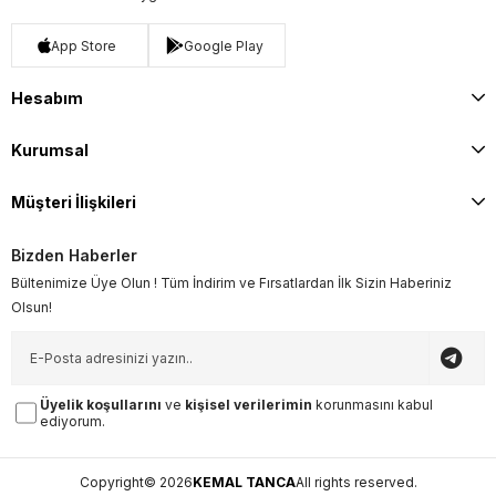
App Store
Google Play
Hesabım
Kurumsal
Müşteri İlişkileri
Bizden Haberler
Bültenimize Üye Olun ! Tüm İndirim ve Fırsatlardan İlk Sizin Haberiniz
Olsun!
Üyelik koşullarını
ve
kişisel verilerimin
korunmasını kabul
ediyorum.
Copyright© 2026
KEMAL TANCA
All rights reserved.