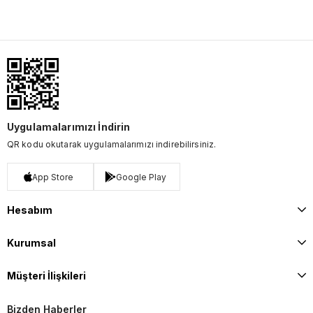
Uygulamalarımızı İndirin
QR kodu okutarak uygulamalarımızı indirebilirsiniz.
App Store
Google Play
Hesabım
Kurumsal
Müşteri İlişkileri
Bizden Haberler