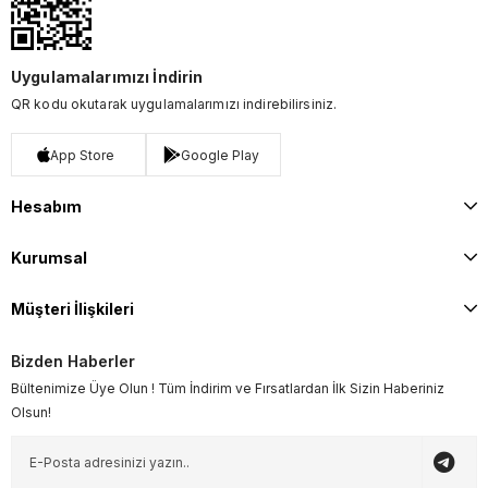
Uygulamalarımızı İndirin
QR kodu okutarak uygulamalarımızı indirebilirsiniz.
App Store
Google Play
Hesabım
Kurumsal
Müşteri İlişkileri
Bizden Haberler
Bültenimize Üye Olun ! Tüm İndirim ve Fırsatlardan İlk Sizin Haberiniz
Olsun!