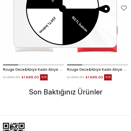
Rouge Gece&Abiye Kadın Abiye Çanta 401S
Rouge Gece&Abiye Kadın Abiye Çanta 401S
₺1.999,90
₺1.699,00
₺1.999,90
₺1.699,00
%15
%15
Son Baktığınız Ürünler