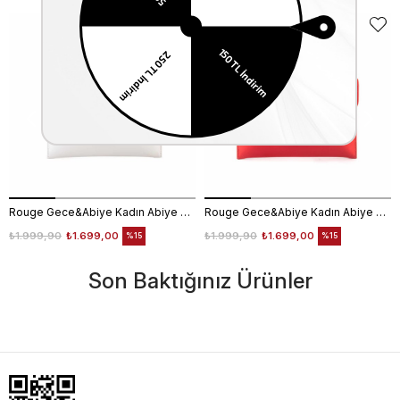
Rouge Gece&Abiye Kadın Abiye Çanta 401S
Rouge Gece&Abiye Kadın Abiye Çanta 401S
₺1.999,90
₺1.699,00
₺1.999,90
₺1.699,00
%15
%15
Son Baktığınız Ürünler