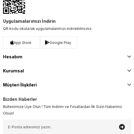
Uygulamalarımızı İndirin
QR kodu okutarak uygulamalarımızı indirebilirsiniz.
App Store
Google Play
Hesabım
Kurumsal
Müşteri İlişkileri
Bizden Haberler
Bültenimize Üye Olun ! Tüm İndirim ve Fırsatlardan İlk Sizin Haberiniz
Olsun!