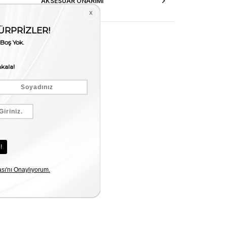
AKSESUAR ONARIMI