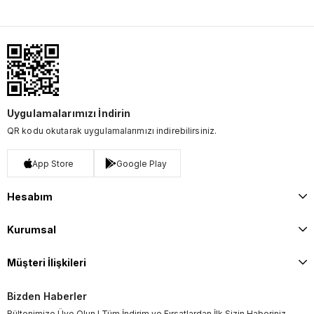
Uygulamalarımızı İndirin
QR kodu okutarak uygulamalarımızı indirebilirsiniz.
App Store
Google Play
Hesabım
Kurumsal
Müşteri İlişkileri
Bizden Haberler
Bültenimize Üye Olun ! Tüm İndirim ve Fırsatlardan İlk Sizin Haberiniz