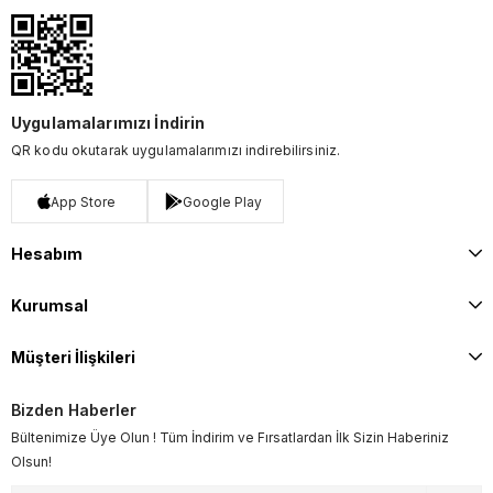
Uygulamalarımızı İndirin
QR kodu okutarak uygulamalarımızı indirebilirsiniz.
App Store
Google Play
Hesabım
Kurumsal
Müşteri İlişkileri
Bizden Haberler
Bültenimize Üye Olun ! Tüm İndirim ve Fırsatlardan İlk Sizin Haberiniz
Olsun!