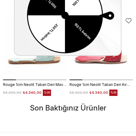
Benzer Ürünler
Rouge 1cm Neolit Taban Deri Mavi Kadın Terlik 0197-169
Rouge 1cm Neolit Taban Deri Kırmızı Kadın Terlik 0197-169
₺6.200,00
₺4.340,00
₺6.200,00
₺4.340,00
%30
%30
Son Baktığınız Ürünler