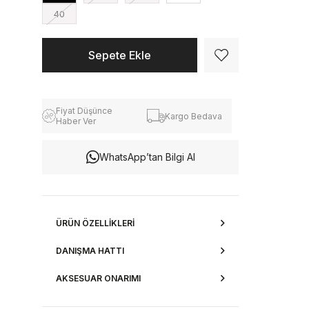
40
Fiyat Düşünce
Kargo Bedava
Haber Ver
WhatsApp’tan Bilgi Al
ÜRÜN ÖZELLIKLERI
DANIŞMA HATTI
AKSESUAR ONARIMI