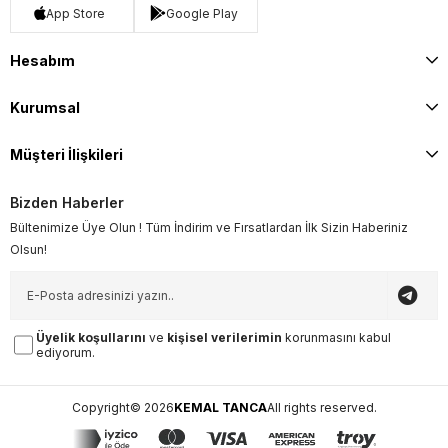
App Store
Google Play
Hesabım
Kurumsal
Müşteri İlişkileri
Bizden Haberler
Bültenimize Üye Olun ! Tüm İndirim ve Fırsatlardan İlk Sizin Haberiniz
Olsun!
Üyelik koşullarını
ve
kişisel verilerimin
korunmasını kabul
ediyorum.
Copyright© 2026
KEMAL TANCA
All rights reserved.