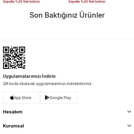
Sepette %20 Net İndirim
Sepette %20 Net İndirim
Son Baktığınız Ürünler
Uygulamalarımızı İndirin
QR kodu okutarak uygulamalarımızı indirebilirsiniz.
App Store
Google Play
Hesabım
Kurumsal