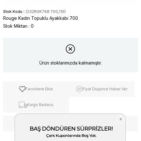
Stok Kodu
(232RGK768 700_116)
Rouge Kadın Topuklu Ayakkabı 700
Stok Miktarı
:
0
Ürün stoklarımızda kalmamıştır.
Favorilere Ekle
Fiyat Düşünce Haber Ver
Kargo Bedava
WhatsApp’tan Bilgi Al