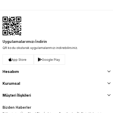
Uygulamalarımızı İndirin
QR kodu okutarak uygulamalarımızı indirebilirsiniz.
App Store
Google Play
Hesabım
Kurumsal
Müşteri İlişkileri
Bizden Haberler