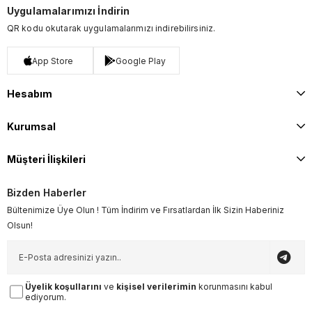
Uygulamalarımızı İndirin
QR kodu okutarak uygulamalarımızı indirebilirsiniz.
App Store
Google Play
Hesabım
Kurumsal
Müşteri İlişkileri
Bizden Haberler
Bültenimize Üye Olun ! Tüm İndirim ve Fırsatlardan İlk Sizin Haberiniz
Olsun!
Üyelik koşullarını
ve
kişisel verilerimin
korunmasını kabul
ediyorum.