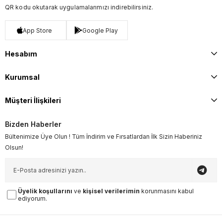
QR kodu okutarak uygulamalarımızı indirebilirsiniz.
App Store
Google Play
Hesabım
Kurumsal
Müşteri İlişkileri
Bizden Haberler
Bültenimize Üye Olun ! Tüm İndirim ve Fırsatlardan İlk Sizin Haberiniz
Olsun!
Üyelik koşullarını
ve
kişisel verilerimin
korunmasını kabul
ediyorum.