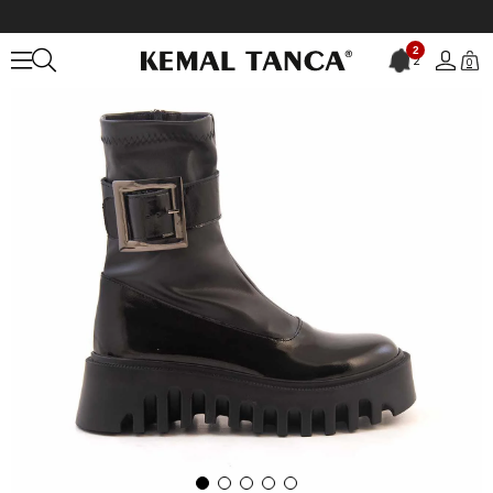
Anasayfa
KADIN
BOT&ÇİZME
Günlük Bot
Rouge Kadın Hakiki D
2
2
0