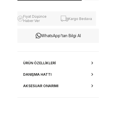
Fiyat Düşünce
Kargo Bedava
Haber Ver
WhatsApp’tan Bilgi Al
ÜRÜN ÖZELLIKLERI
DANIŞMA HATTI
AKSESUAR ONARIMI