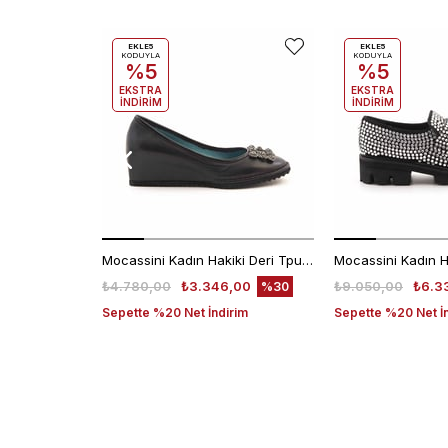
EKLE5
EKLE5
KODUYLA
KODUYLA
%5
%5
EKSTRA
EKSTRA
İNDİRİM
İNDİRİM
Mocassini Kadın Hakiki Deri Tpu Taban Siyah Günlük Ayakkabı
₺4.780,00
₺3.346,00
₺9.050,00
₺6.3
%30
Sepette %20 Net İndirim
Sepette %20 Net İ