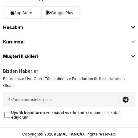
App Store
Google Play
Hesabım
Kurumsal
Müşteri İlişkileri
Bizden Haberler
Bültenimize Üye Olun ! Tüm İndirim ve Fırsatlardan İlk Sizin Haberiniz
Olsun!
Üyelik koşullarını
ve
kişisel verilerimin
korunmasını kabul
ediyorum.
Copyright© 2026
KEMAL TANCA
All rights reserved.