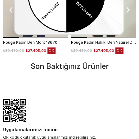
Rouge Kadın Deri Mont 18670
Rouge Kadın Hakiki Deri Naturel Deri Mont
₺30.450,00
₺27.405,00
₺30.450,00
₺27.405,00
%10
%10
Son Baktığınız Ürünler
Uygulamalarımızı İndirin
QR kodu okutarak uygulamalarımızı indirebilirsiniz.