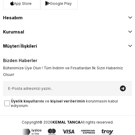
App Store
Google Play
Hesabım
Kurumsal
Müşteri İlişkileri
Bizden Haberler
Bültenimize Üye Olun ! Tüm İndirim ve Fırsatlardan İlk Sizin Haberiniz
Olsun!
Üyelik koşullarını
ve
kişisel verilerimin
korunmasını kabul
ediyorum.
Copyright© 2026
KEMAL TANCA
All rights reserved.