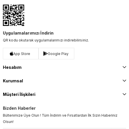
Uygulamalarımızı İndirin
QR kodu okutarak uygulamalarımızı indirebilirsiniz.
App Store
Google Play
Hesabım
Kurumsal
Müşteri İlişkileri
Bizden Haberler
Bültenimize Üye Olun ! Tüm İndirim ve Fırsatlardan İlk Sizin Haberiniz
Olsun!