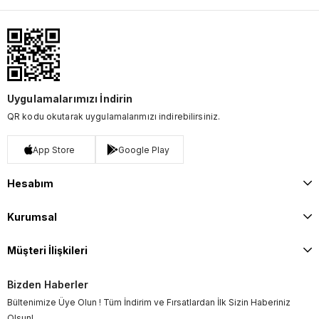
Uygulamalarımızı İndirin
QR kodu okutarak uygulamalarımızı indirebilirsiniz.
App Store
Google Play
Hesabım
Kurumsal
Müşteri İlişkileri
Bizden Haberler
Bültenimize Üye Olun ! Tüm İndirim ve Fırsatlardan İlk Sizin Haberiniz
Olsun!