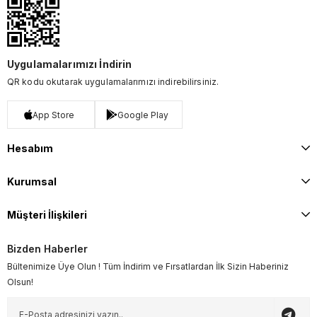
Uygulamalarımızı İndirin
QR kodu okutarak uygulamalarımızı indirebilirsiniz.
App Store
Google Play
Hesabım
Kurumsal
Müşteri İlişkileri
Bizden Haberler
Bültenimize Üye Olun ! Tüm İndirim ve Fırsatlardan İlk Sizin Haberiniz
Olsun!