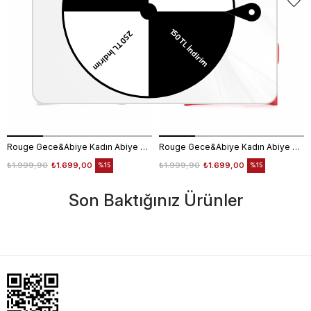
Rouge Gece&Abiye Kadın Abiye Çanta 401S
Rouge Gece&Abiye Kadın Abiye Çanta 401S
₺1.999,90
₺1.699,00
₺1.999,90
₺1.699,00
%15
%15
Son Baktığınız Ürünler