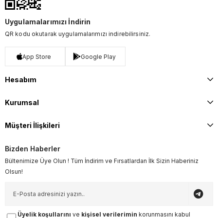
Uygulamalarımızı İndirin
QR kodu okutarak uygulamalarımızı indirebilirsiniz.
App Store
Google Play
Hesabım
Kurumsal
Müşteri İlişkileri
Bizden Haberler
Bültenimize Üye Olun ! Tüm İndirim ve Fırsatlardan İlk Sizin Haberiniz
Olsun!
Üyelik koşullarını
ve
kişisel verilerimin
korunmasını kabul