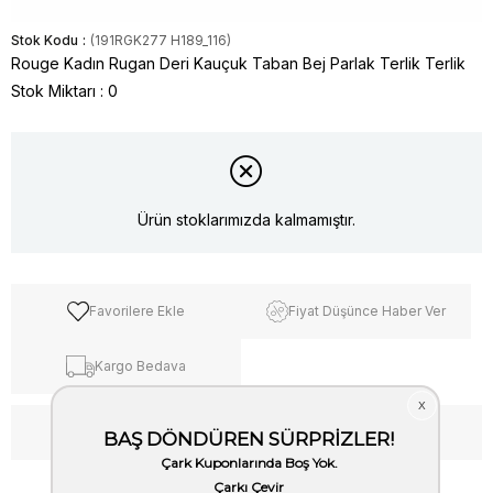
Stok Kodu
(191RGK277 H189_116)
Rouge Kadın Rugan Deri Kauçuk Taban Bej Parlak Terlik Terlik
Stok Miktarı
:
0
Ürün stoklarımızda kalmamıştır.
Favorilere Ekle
Fiyat Düşünce Haber Ver
Kargo Bedava
WhatsApp’tan Bilgi Al