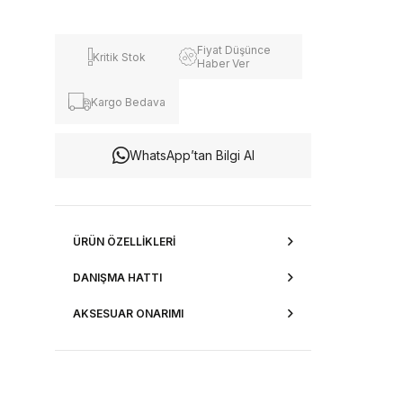
Fiyat Düşünce
Kritik Stok
Haber Ver
Kargo Bedava
WhatsApp’tan Bilgi Al
ÜRÜN ÖZELLIKLERI
DANIŞMA HATTI
AKSESUAR ONARIMI