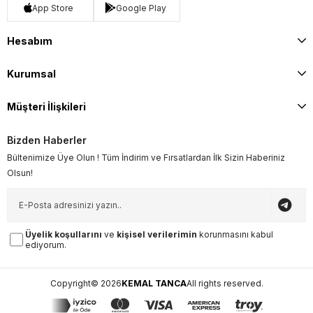
App Store
Google Play
Hesabım
Kurumsal
Müşteri İlişkileri
Bizden Haberler
Bültenimize Üye Olun ! Tüm İndirim ve Fırsatlardan İlk Sizin Haberiniz
Olsun!
Üyelik koşullarını
ve
kişisel verilerimin
korunmasını kabul
ediyorum.
Copyright© 2026
KEMAL TANCA
All rights reserved.